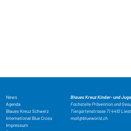
News
Blaues Kreuz Kinder- und Jug
Agenda
Fachstelle Prävention und Ges
Blaues Kreuz Schweiz
Tiergartenstrasse 7 | 4410 Liest
International Blue Cross
mail@blueworld.ch
Impressum