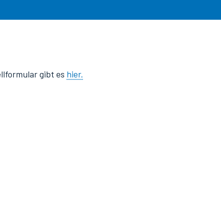
llformular gibt es
hier.